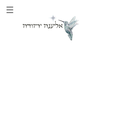
אליענה יהודה | מצפה נטופה גליל תחתון |
050-4234-222
|
Peimmama@gmail.com