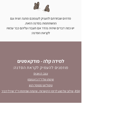
מדהים שבחרתם להעניק לעצמכם מתנה זוגית עם
ההשתתפות בסדנה הזאת.
יש כמה דברים שיהיה נהדר אם תעברו עליהם כבר עכשיו
לקראת הסדנה:
למידה קלה - פודקאסטים
מוזמנים להעמיק לקראת הסדנה:
עצב הואגוס
שיטתו של ד"ר ג'ון גוטמן
טיפול זוגי ממוקד רגש
RSH, שילוב של מגע לריפוי היקשרותי. שיטת
ה שפיתחה ד"ר שירלי דביר